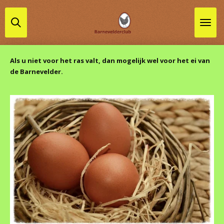
Ga
direct
naar
de
hoofdinhoud
Als u niet voor het ras valt, dan mogelijk wel voor het ei van
de Barnevelder.