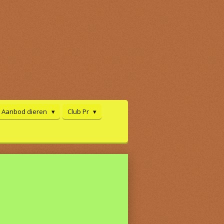
Aanbod dieren
Club Pr