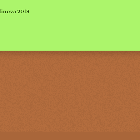
linova 2018